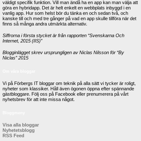
väldigt specifik funktion. Vill man ändå ha en app kan man välja att
göra en hybridapp. Det är helt enkelt en webbplats inbyggd i en
vanlig app. Hur som helst bör du tänka en och sedan två, och
kanske till och med tre gånger på vad en app skulle tillföra när det
finns så många andra utmärkta alternativ.
Siffrorna i första stycket är från rapporten “Svenskarna Och
Internet, 2015 (IIS)”
Blogginlägget skrev ursprungligen av Niclas Nilsson för “By
Niclas” 2015
Om våra bloggar
Vi på Förbergs IT bloggar om teknik på alla sätt vi tycker är roligt,
nyheter som klassiker. Håll även ögonen öppna efter spännande
gästbloggare. Följ oss på Facebook eller prenumerera på vårt
nyhetsbrev för att inte missa något.
Bloggmeny
Visa alla bloggar
Nyhetetsblogg
RSS Feed