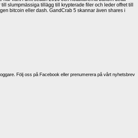
lumpmässiga tillägg till krypterade filer och leder offret till
tingen bitcoin eller dash. GandCrab 5 skannar även shares i
tbloggare. Följ oss på Facebook eller prenumerera på vårt nyhetsbrev