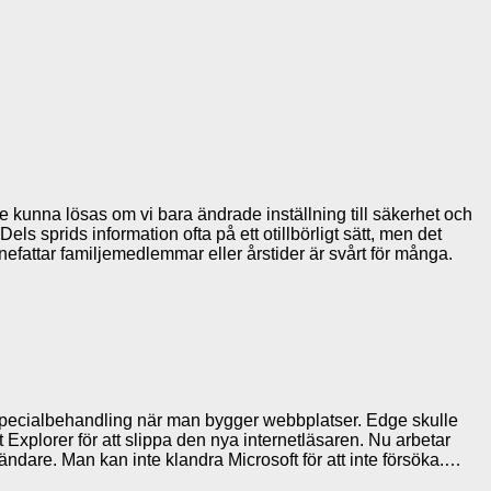
e kunna lösas om vi bara ändrade inställning till säkerhet och
els sprids information ofta på ett otillbörligt sätt, men det
nefattar familjemedlemmar eller årstider är svårt för många.
ver specialbehandling när man bygger webbplatser. Edge skulle
t Explorer för att slippa den nya internetläsaren. Nu arbetar
dare. Man kan inte klandra Microsoft för att inte försöka.…