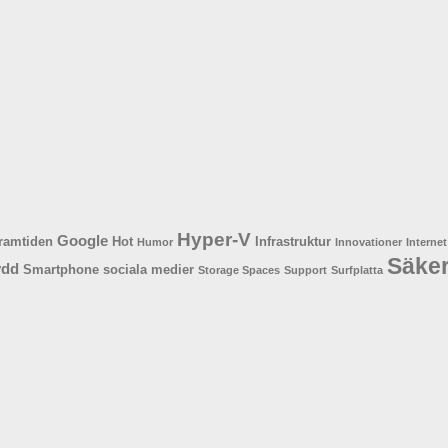
Hyper-V
Google
ramtiden
Hot
Infrastruktur
Humor
Innovationer
Internet
Säke
ydd
Smartphone
sociala medier
Storage Spaces
Support
Surfplatta