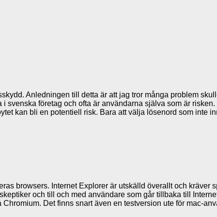
ydd. Anledningen till detta är att jag tror många problem skull
ta i svenska företag och ofta är användarna själva som är risken. D
et kan bli en potentiell risk. Bara att välja lösenord som inte in
r deras browsers. Internet Explorer är utskälld överallt och krä
skeptiker och till och med användare som går tillbaka till Interne
Chromium. Det finns snart även en testversion ute för mac-använ